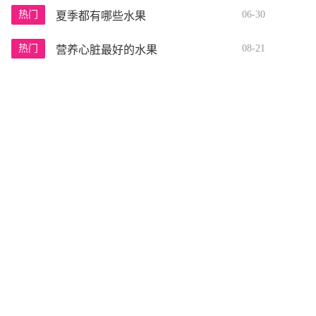
热门
06-30
夏季都有哪些水果
热门
08-21
营养心脏最好的水果