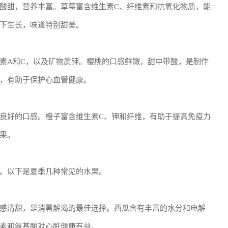
酸甜，营养丰富。草莓富含维生素C、纤维素和抗氧化物质，能
下生长，味道特别甜美。
素A和C，以及矿物质钾。樱桃的口感鲜嫩，甜中带酸，是制作
，有助于保护心血管健康。
良好的口感。橙子富含维生素C、钾和纤维，有助于提高免疫力
果。
。以下是夏季几种常见的水果。
感清甜，是消暑解渴的最佳选择。西瓜含有丰富的水分和电解
素和氨基酸对心脏健康有益。