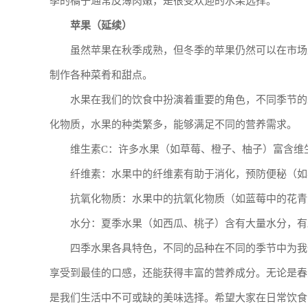
季的橘子通常皮薄肉嫩，是很受欢迎的水果选择。
苹果（延续）
虽然苹果在秋季成熟，但冬季的苹果仍然可以在市场
制作各种菜肴和甜点。
水果在我们的饮食中扮演着重要的角色，不同季节的
化物质，水果的种类繁多，能够满足不同的营养需求。
维生素C：许多水果（如草莓、橙子、柚子）富含维
纤维素：水果中的纤维素有助于消化，预防便秘（如
抗氧化物质：水果中的抗氧化物质（如蓝莓中的花青
水分：夏季水果（如西瓜、桃子）含有大量水分，有
四季水果各具特色，不同的品种在不同的季节中为我
享受到最佳的口感，还能获得丰富的营养成分。无论是春
是我们生活中不可或缺的美味选择。希望大家在日常饮食