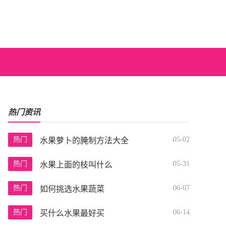
热门资讯
热门
05-02
水果萝卜的腌制方法大全
热门
05-31
水果上面的枝叫什么
热门
06-07
如何挑选水果蔬菜
热门
06-14
买什么水果最好买