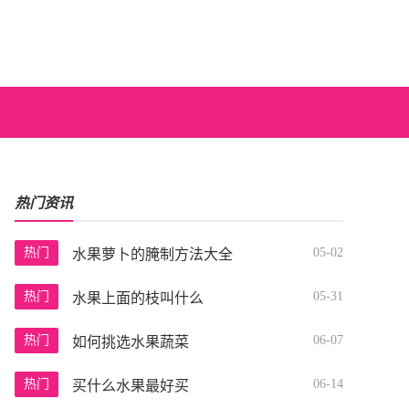
热门资讯
热门
05-02
水果萝卜的腌制方法大全
热门
05-31
水果上面的枝叫什么
热门
06-07
如何挑选水果蔬菜
热门
06-14
买什么水果最好买