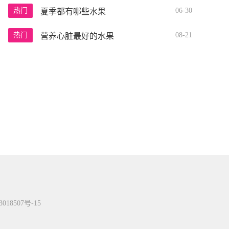
热门
06-30
夏季都有哪些水果
热门
08-21
营养心脏最好的水果
018507号-15