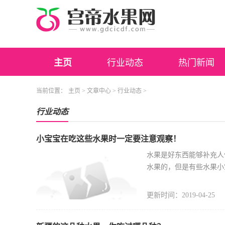
主页
行业动态
热门新闻
当前位置：
主页
>
文章中心
>
行业动态
>
行业动态
小宝宝在吃这些水果时一定要注意观察！
水果是好东西能够补充人
水果的，但是有些水果小
道葡萄里面含有非常多丰
更新时间：2019-04-25