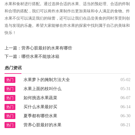
水果和食材进行搭配。通过选择合适的水果、适当的预处理、合适的炸制
和合理的搭配，我们可以将炸水果制作出更加美味和令人满足的食物。炸
水果不仅可以满足我们的味蕾，还可以让我们在品尝美食的同时享受到创
造与发现的乐趣。希望大家能够在炸水果的探索中找到属于自己的美味和
快乐！
上一篇：
营养心脏最好的水果有哪些
下一篇：
哪些水果不能放冰箱
热门资讯
水果萝卜的腌制方法大全
05-02
热门
水果上面的枝叫什么
05-31
热门
如何挑选水果蔬菜
06-07
热门
买什么水果最好买
06-14
热门
夏季都有哪些水果
06-30
热门
营养心脏最好的水果
08-21
热门