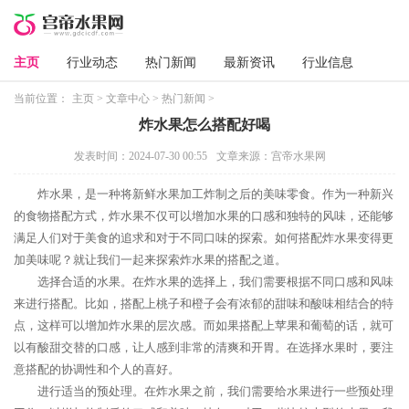
主页
行业动态
热门新闻
最新资讯
行业信息
当前位置：
主页
>
文章中心
>
热门新闻
>
炸水果怎么搭配好喝
发表时间：2024-07-30 00:55
文章来源：宫帝水果网
炸水果，是一种将新鲜水果加工炸制之后的美味零食。作为一种新兴
的食物搭配方式，炸水果不仅可以增加水果的口感和独特的风味，还能够
满足人们对于美食的追求和对于不同口味的探索。如何搭配炸水果变得更
加美味呢？就让我们一起来探索炸水果的搭配之道。
选择合适的水果。在炸水果的选择上，我们需要根据不同口感和风味
来进行搭配。比如，搭配上桃子和橙子会有浓郁的甜味和酸味相结合的特
点，这样可以增加炸水果的层次感。而如果搭配上苹果和葡萄的话，就可
以有酸甜交替的口感，让人感到非常的清爽和开胃。在选择水果时，要注
意搭配的协调性和个人的喜好。
进行适当的预处理。在炸水果之前，我们需要给水果进行一些预处理