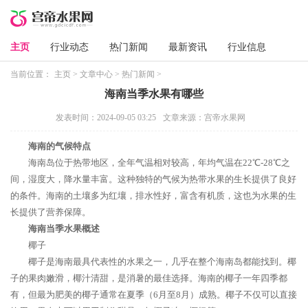
主页
行业动态
热门新闻
最新资讯
行业信息
当前位置：
主页
>
文章中心
>
热门新闻
>
海南当季水果有哪些
发表时间：2024-09-05 03:25
文章来源：宫帝水果网
海南的气候特点
海南岛位于热带地区，全年气温相对较高，年均气温在22℃-28℃之
间，湿度大，降水量丰富。这种独特的气候为热带水果的生长提供了良好
的条件。海南的土壤多为红壤，排水性好，富含有机质，这也为水果的生
长提供了营养保障。
海南当季水果概述
椰子
椰子是海南最具代表性的水果之一，几乎在整个海南岛都能找到。椰
子的果肉嫩滑，椰汁清甜，是消暑的最佳选择。海南的椰子一年四季都
有，但最为肥美的椰子通常在夏季（6月至8月）成熟。椰子不仅可以直接