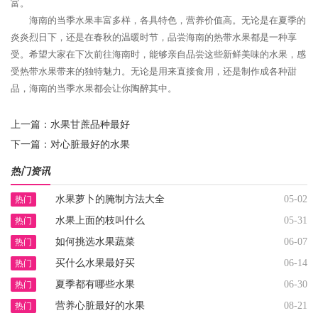
富。
海南的当季水果丰富多样，各具特色，营养价值高。无论是在夏季的
炎炎烈日下，还是在春秋的温暖时节，品尝海南的热带水果都是一种享
受。希望大家在下次前往海南时，能够亲自品尝这些新鲜美味的水果，感
受热带水果带来的独特魅力。无论是用来直接食用，还是制作成各种甜
品，海南的当季水果都会让你陶醉其中。
上一篇：
水果甘蔗品种最好
下一篇：
对心脏最好的水果
热门资讯
水果萝卜的腌制方法大全
05-02
热门
水果上面的枝叫什么
05-31
热门
如何挑选水果蔬菜
06-07
热门
买什么水果最好买
06-14
热门
夏季都有哪些水果
06-30
热门
营养心脏最好的水果
08-21
热门