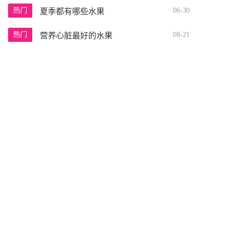
热门
06-30
夏季都有哪些水果
热门
08-21
营养心脏最好的水果