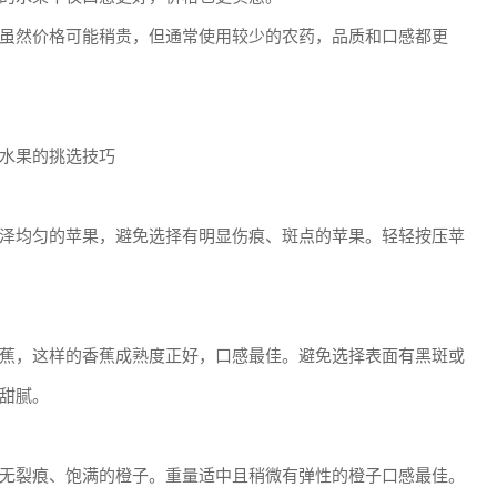
虽然价格可能稍贵，但通常使用较少的农药，品质和口感都更
水果的挑选技巧
泽均匀的苹果，避免选择有明显伤痕、斑点的苹果。轻轻按压苹
蕉，这样的香蕉成熟度正好，口感最佳。避免选择表面有黑斑或
甜腻。
无裂痕、饱满的橙子。重量适中且稍微有弹性的橙子口感最佳。