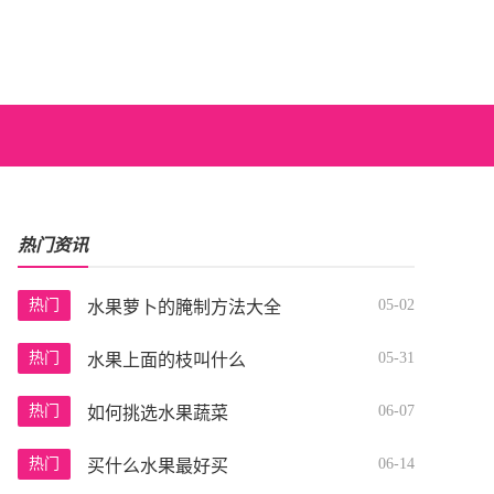
热门资讯
热门
05-02
水果萝卜的腌制方法大全
热门
05-31
水果上面的枝叫什么
热门
06-07
如何挑选水果蔬菜
热门
06-14
买什么水果最好买