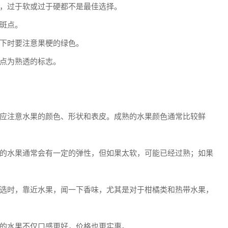
，过于软或过于硬都不是最佳选择。
斑点。
下时要注意果梗的绿色。
点为熟透的标志。
应注意水果的颜色、形状和表皮。成熟的水果颜色通常比较鲜
的水果通常会有一定的弹性，但如果太软，可能已经过熟；如果
选时，靠近水果，闻一下香味，尤其是对于柑橘类和热带水果，
的水果不仅口感更好，价格也更实惠。