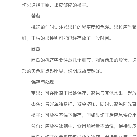
切忌选择干瘪、果皮皱缩的橙子。
葡萄
挑选葡萄时要注意果粒的紧密度和色泽。果粒应当紧
鲜，干枯的果梗则可能已经存放了一段时间。
西瓜
西瓜的挑选需要注意几个细节。观察西瓜的形状，选
部的黄色斑点越明显，说明成熟度越好。
保存与处理
苹果：可在阴凉干燥处保存，避免与其他水果一起放
香蕉：最好单独悬挂，避免挤压，同时要避免阳光直
橙子：可放在室温下保存，但如果切开后应尽快食用
葡萄：应放在冰箱中，食用前尽量不清洗，保持果皮