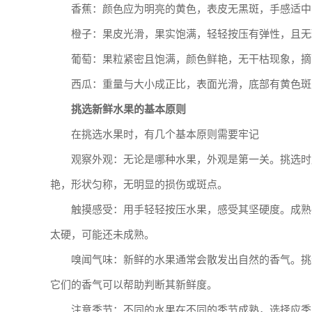
香蕉：颜色应为明亮的黄色，表皮无黑斑，手感适中
橙子：果皮光滑，果实饱满，轻轻按压有弹性，且无
葡萄：果粒紧密且饱满，颜色鲜艳，无干枯现象，摘
西瓜：重量与大小成正比，表面光滑，底部有黄色斑
挑选新鲜水果的基本原则
在挑选水果时，有几个基本原则需要牢记
观察外观：无论是哪种水果，外观是第一关。挑选时
艳，形状匀称，无明显的损伤或斑点。
触摸感受：用手轻轻按压水果，感受其坚硬度。成熟
太硬，可能还未成熟。
嗅闻气味：新鲜的水果通常会散发出自然的香气。挑
它们的香气可以帮助判断其新鲜度。
注意季节：不同的水果在不同的季节成熟，选择应季