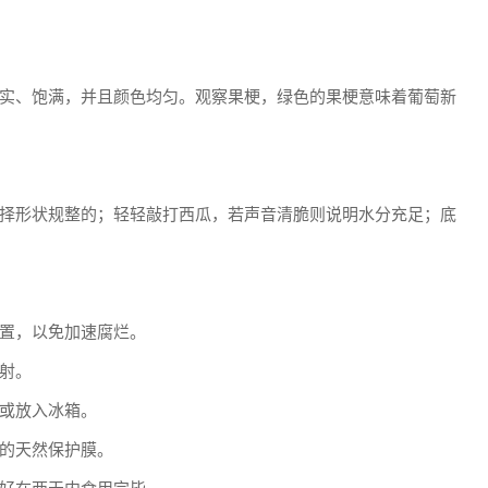
实、饱满，并且颜色均匀。观察果梗，绿色的果梗意味着葡萄新
择形状规整的；轻轻敲打西瓜，若声音清脆则说明水分充足；底
置，以免加速腐烂。
射。
或放入冰箱。
的天然保护膜。